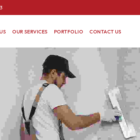
3
US
OUR SERVICES
PORTFOLIO
CONTACT US
COMMERCIAL
RESIDENTIAL
RENEWABLE
ENERGY