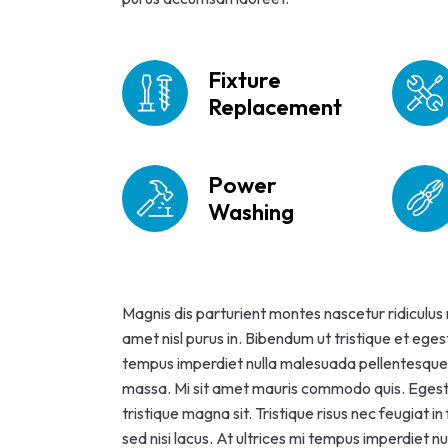
Fixture
Replacement
Power
Washing
Magnis dis parturient montes nascetur ridiculus
amet nisl purus in. Bibendum ut tristique et eges
tempus imperdiet nulla malesuada pellentesque el
massa. Mi sit amet mauris commodo quis. Egesta
tristique magna sit. Tristique risus nec feugiat
sed nisi lacus. At ultrices mi tempus imperdiet