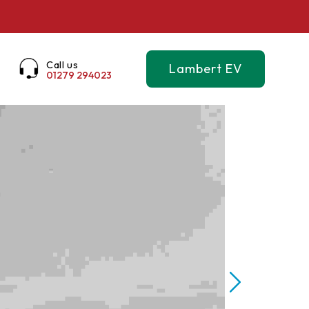
Call us
Lambert EV
01279 294023