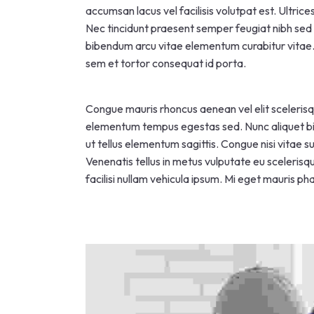
accumsan lacus vel facilisis volutpat est. Ultrice
Nec tincidunt praesent semper feugiat nibh sed 
bibendum arcu vitae elementum curabitur vitae. 
sem et tortor consequat id porta.
Congue mauris rhoncus aenean vel elit scelerisq
elementum tempus egestas sed. Nunc aliquet bib
ut tellus elementum sagittis. Congue nisi vitae 
Venenatis tellus in metus vulputate eu scelerisq
facilisi nullam vehicula ipsum. Mi eget mauris p