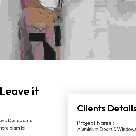
Leave it 
Clients Detail
dunt. Donec ante
Project Name :
rnare diam id
Aluminium Doors & Window