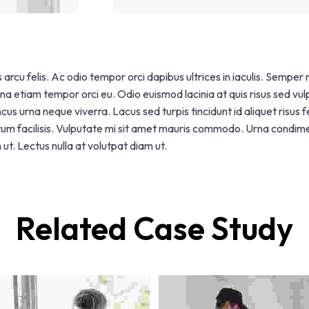
arcu felis. Ac odio tempor orci dapibus ultrices in iaculis. Semper 
na etiam tempor orci eu. Odio euismod lacinia at quis risus sed vulp
cus urna neque viverra. Lacus sed turpis tincidunt id aliquet risus 
m facilisis. Vulputate mi sit amet mauris commodo. Urna condimen
ut. Lectus nulla at volutpat diam ut.
Related Case Study