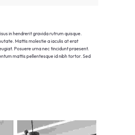
risus in hendrerit gravida rutrum quisque.
utate. Mattis molestie a iaculis at erat
feugiat. Posuere urna nec tincidunt praesent.
tum mattis pellentesque id nibh tortor. Sed