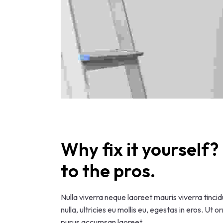
Why fix it yourself? 
to the pros.
Nulla viverra neque laoreet mauris viverra tinci
nulla, ultricies eu mollis eu, egestas in eros. Ut o
purus accumsan laoreet.