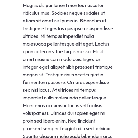
Magnis dis parturient montes nascetur
ridiculus mus. Sodales neque sodales ut
etiam sit amet nisl purus in. Bibendum ut
tristique et egestas quis ipsum suspendisse
ultrices. Mi tempus imperdiet nulla
malesuada pellentesque elit eget. Lectus
quam id leo in vitae turpis massa. Mi sit
amet mauris commodo quis. Egestas
integer eget aliquet nibh praesent tristique
magna sit. Tristique risus nec feugiat in
fermentum posuere. Ornare suspendisse
sed nisi lacus. At ultrices mi tempus
imperdiet nulla malesuada pellentesque.
Maecenas accumsan lacus vel facilisis
volutpat est. Ultrices dui sapien eget mi
proin sed libero enim. Nec tincidunt
praesent semper feugiat nibh sed pulvinar.
Sagittis aliquam malesuada bibendum arcu