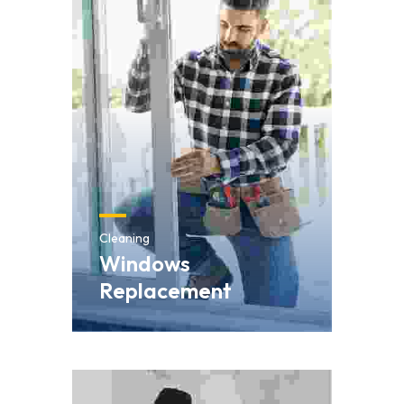
Cleaning
Windows
Replacement