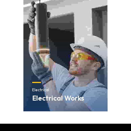
Electrical
Electrical Works