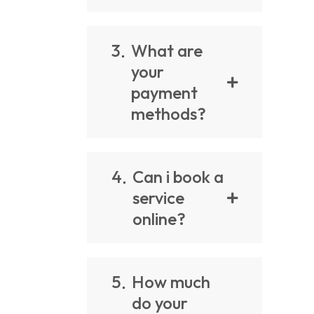
3
What are
your
payment
methods?
4
Can i book a
service
online?
5
How much
do your