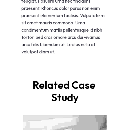
feugiat. Posuere urna nec tincidunt
praesent. Rhoncus dolor purus non enim
praesent elementum facilisis. Vulputate mi
sit amet mauris commodo. Urna
condimentum mattis pellentesque id nibh
tortor. Sed cras ornare arcu dui vivamus
arcu felis bibendum ut. Lectus nulla at
volutpat diam ut.
Related Case 
Study