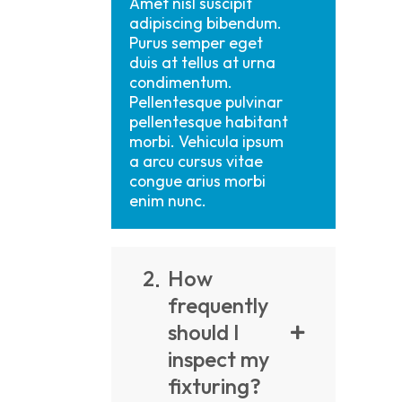
Amet nisl suscipit
adipiscing bibendum.
Purus semper eget
duis at tellus at urna
condimentum.
Pellentesque pulvinar
pellentesque habitant
morbi. Vehicula ipsum
a arcu cursus vitae
congue arius morbi
enim nunc.
2
How
frequently
should I
inspect my
fixturing?