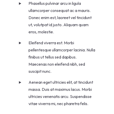
Phasellus pulvinar arcu in ligula
ullamcorper consequat ac a mauris.
Donec enim est, laoreet vel tincidunt
ut, volutpat id justo. Aliquam quam
eros, molestie.
Eleifend viverra est. Morbi
pellentesque ullamcorper lacinia. Nulla
finibus ut tellus sed dapibus.
Maecenas non eleifend nibh, sed
suscipit nunc.
Aenean eget ultricies elit, at tincidunt
massa. Duis at maximus lacus. Morbi
ultricies venenatis arcu. Suspendisse
vitae viverra mi, nec pharetra felis.