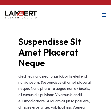
Suspendisse Sit 
Amet Placerat 
Neque
Ged nec nunc nec turpis lobortis eleifend
non id ipsum. Suspendisse sit amet placerat
neque. Nunc pharetra augue non ex iaculis,
et cursus dui pulvinar. Vivamus blandit
euismod ornare. Aliquam at justo posuere,
ultricies eros vitae, volutpat nisi. Aenean