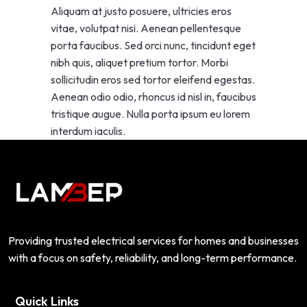
Aliquam at justo posuere, ultricies eros
vitae, volutpat nisi. Aenean pellentesque
porta faucibus. Sed orci nunc, tincidunt eget
nibh quis, aliquet pretium tortor. Morbi
sollicitudin eros sed tortor eleifend egestas.
Aenean odio odio, rhoncus id nisl in, faucibus
tristique augue. Nulla porta ipsum eu lorem
interdum iaculis.
Providing trusted electrical services for homes and businesses
with a focus on safety, reliability, and long-term performance.
Quick Links