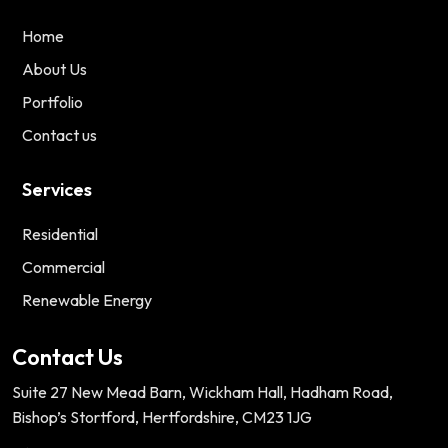
Home
About Us
Portfolio
Contact us
Services
Residential
Commercial
Renewable Energy
Contact Us
Suite 27 New Mead Barn, Wickham Hall, Hadham Road,
Bishop’s Stortford, Hertfordshire, CM23 1JG