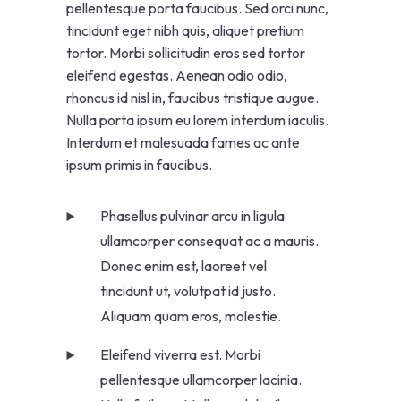
pellentesque porta faucibus. Sed orci nunc,
tincidunt eget nibh quis, aliquet pretium
tortor. Morbi sollicitudin eros sed tortor
eleifend egestas. Aenean odio odio,
rhoncus id nisl in, faucibus tristique augue.
Nulla porta ipsum eu lorem interdum iaculis.
Interdum et malesuada fames ac ante
ipsum primis in faucibus.
Phasellus pulvinar arcu in ligula
ullamcorper consequat ac a mauris.
Donec enim est, laoreet vel
tincidunt ut, volutpat id justo.
Aliquam quam eros, molestie.
Eleifend viverra est. Morbi
pellentesque ullamcorper lacinia.