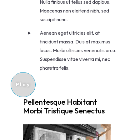
Nulla finibus ut tellus sed dapibus.
Maecenas non eleifend nibh, sed
suscipit nunc.
Aenean eget ultricies elit, at
tincidunt massa. Duis at maximus
lacus. Morbi ultricies venenatis arcu.
Suspendisse vitae viverra mi, nec
pharetra felis.
Pellentesque Habitant 
Morbi Tristique Senectus