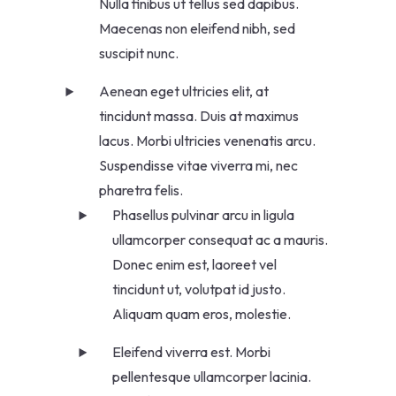
Nulla finibus ut tellus sed dapibus.
Maecenas non eleifend nibh, sed
suscipit nunc.
Aenean eget ultricies elit, at
tincidunt massa. Duis at maximus
lacus. Morbi ultricies venenatis arcu.
Suspendisse vitae viverra mi, nec
pharetra felis.
Phasellus pulvinar arcu in ligula
ullamcorper consequat ac a mauris.
Donec enim est, laoreet vel
tincidunt ut, volutpat id justo.
Aliquam quam eros, molestie.
Eleifend viverra est. Morbi
pellentesque ullamcorper lacinia.