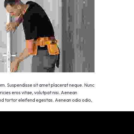
psum. Suspendisse sit amet placerat neque. Nunc
icies eros vitae, volutpat nisi. Aenean
 sed tortor eleifend egestas. Aenean odio odio,