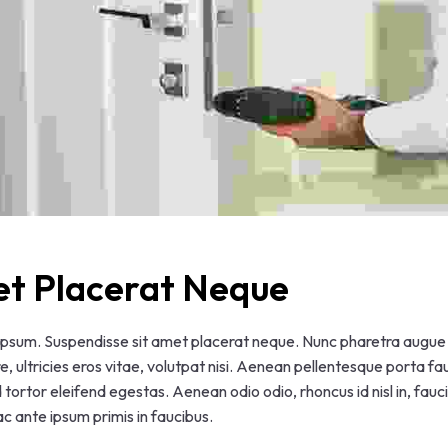
et Placerat Neque
 ipsum. Suspendisse sit amet placerat neque. Nunc pharetra augue n
 ultricies eros vitae, volutpat nisi. Aenean pellentesque porta fauc
ed tortor eleifend egestas. Aenean odio odio, rhoncus id nisl in, fau
c ante ipsum primis in faucibus.