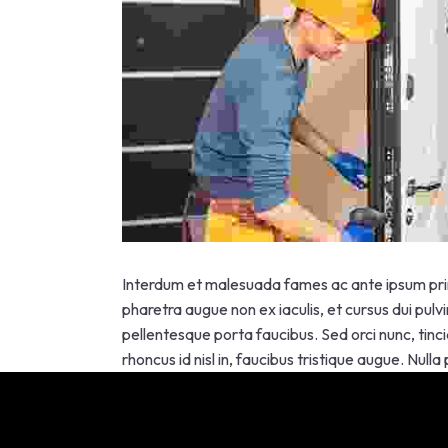
Interdum et malesuada fames ac ante ipsum primi
pharetra augue non ex iaculis, et cursus dui pulv
pellentesque porta faucibus. Sed orci nunc, tinci
rhoncus id nisl in, faucibus tristique augue. Null