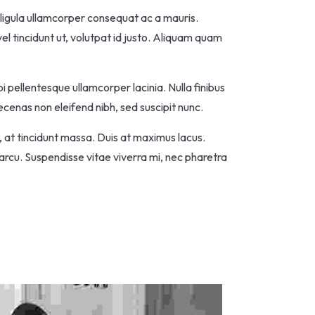
n ligula ullamcorper consequat ac a mauris.
el tincidunt ut, volutpat id justo. Aliquam quam
i pellentesque ullamcorper lacinia. Nulla finibus
ecenas non eleifend nibh, sed suscipit nunc.
t, at tincidunt massa. Duis at maximus lacus.
 arcu. Suspendisse vitae viverra mi, nec pharetra