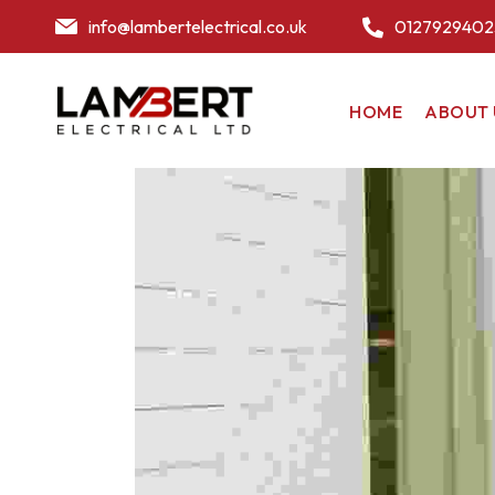
info@lambertelectrical.co.uk
0127929402
HOME
ABOUT 