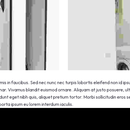
s in faucibus. Sed nec nunc nec turpis lobortis eleifend non id i
inar. Vivamus blandit euismod ornare. Aliquam at justo posuere, ultr
dunt eget nibh quis, aliquet pretium tortor. Morbi sollicitudin eros
a porta ipsum eu lorem interdum iaculis.