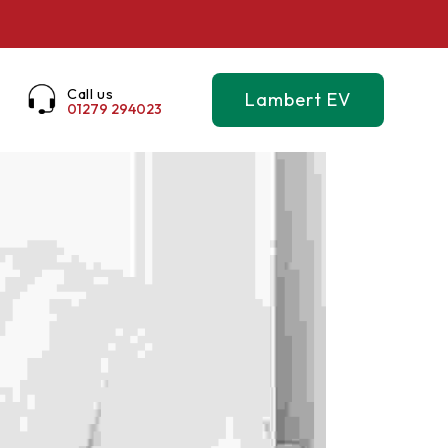
Call us
Lambert EV
01279 294023