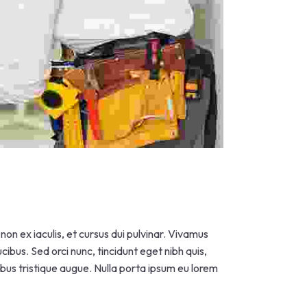
on ex iaculis, et cursus dui pulvinar. Vivamus
ibus. Sed orci nunc, tincidunt eget nibh quis,
cibus tristique augue. Nulla porta ipsum eu lorem