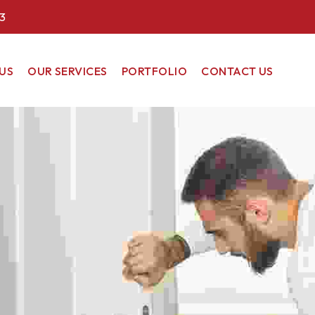
3
US
OUR SERVICES
PORTFOLIO
CONTACT US
COMMERCIAL
RESIDENTIAL
RENEWABLE
ENERGY