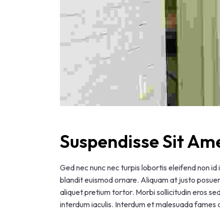
Suspendisse Sit Am
Ged nec nunc nec turpis lobortis eleifend non id
blandit euismod ornare. Aliquam at justo posuere,
aliquet pretium tortor. Morbi sollicitudin eros s
interdum iaculis. Interdum et malesuada fames a